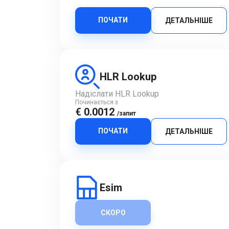
ПОЧАТИ
ДЕТАЛЬНІШЕ
HLR Lookup
Надіслати HLR Lookup
Починається з
€ 0.0012
/запит
ПОЧАТИ
ДЕТАЛЬНІШЕ
Esim
СКОРО