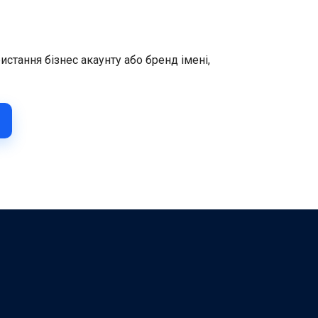
стання бізнес акаунту або бренд імені,