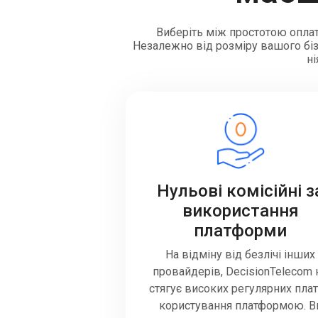
Виберіть між простотою оплат
Незалежно від розміру вашого бізн
ні
Нульові комісійні з
використання
платформи
На відміну від безлічі інших
провайдерів, DecisionTelecom 
стягує високих регулярних плат
користування платформою. В