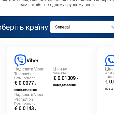
вам потрібно, в одному зручному вікні.
беріть країну:
Viber
Надіслати Viber
Ціни на
Ціни
Transaction
Viber Chat
Whats
€ 0.01309
Initia
Починається з
/
€ 0
€ 0.0077
/
повідомлення
пові
повідомлення
Надіслати Viber
Promotion
Починається з
€ 0.0143
/