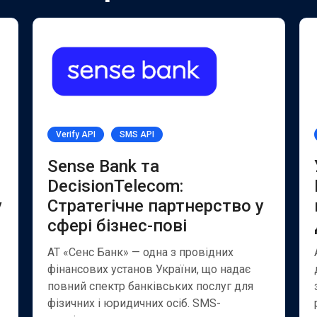
Verify API
SMS API
Sense Bank та
DecisionTelecom:
у
Стратегічне партнерство у
сфері бізнес-пові
АТ «Сенс Банк» — одна з провідних
фінансових установ України, що надає
повний спектр банківських послуг для
фізичних і юридичних осіб. SMS-