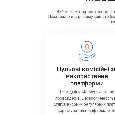
Виберіть між простотою оплат
Незалежно від розміру вашого бізн
ні
Нульові комісійні з
використання
платформи
На відміну від безлічі інших
провайдерів, DecisionTelecom 
стягує високих регулярних плат
користування платформою. В