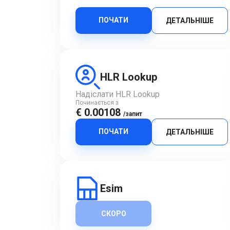
ПОЧАТИ
ДЕТАЛЬНІШЕ
HLR Lookup
Надіслати HLR Lookup
Починається з
€ 0.00108
/запит
ПОЧАТИ
ДЕТАЛЬНІШЕ
Esim
СКОРО