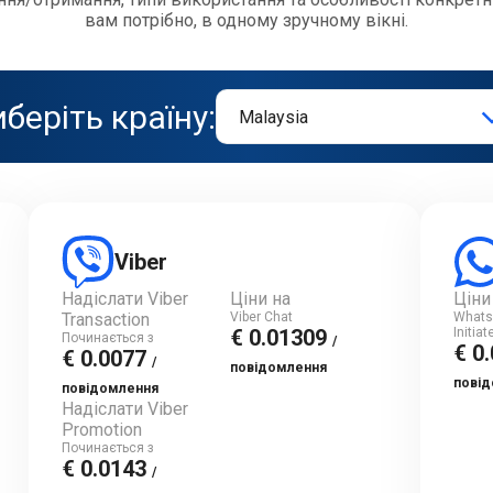
вам потрібно, в одному зручному вікні.
беріть країну:
Viber
Надіслати Viber
Ціни на
Ціни
Transaction
Viber Chat
Whats
€ 0.01309
Initia
Починається з
/
€ 0
€ 0.0077
/
повідомлення
пові
повідомлення
Надіслати Viber
Promotion
Починається з
€ 0.0143
/