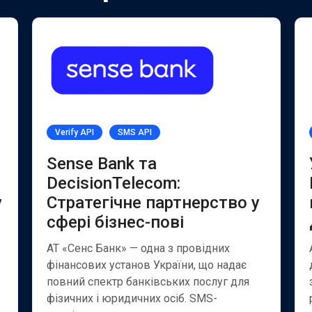
Verify API
SMS API
Sense Bank та
DecisionTelecom:
у
Стратегічне партнерство у
сфері бізнес-пові
АТ «Сенс Банк» — одна з провідних
фінансових установ України, що надає
повний спектр банківських послуг для
фізичних і юридичних осіб. SMS-