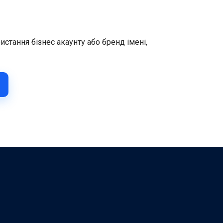
стання бізнес акаунту або бренд імені,