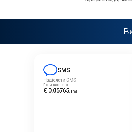
Ви
SMS
Надіслати SMS
Починається з
€ 0.06765
/sms