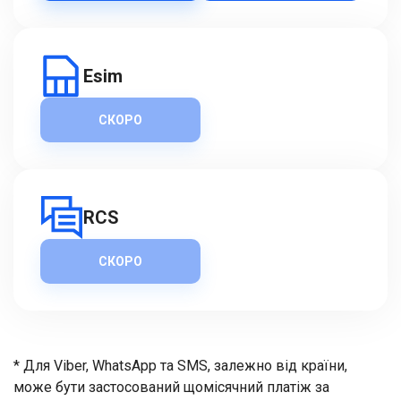
Esim
СКОРО
RCS
СКОРО
* Для Viber, WhatsApp та SMS, залежно від країни,
може бути застосований щомісячний платіж за