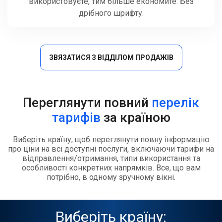
використовуєте, тим більше економите. Без
дрібного шрифту.
ЗВЯЗАТИСЯ З ВІДДІЛОМ ПРОДАЖІВ
Переглянути повний
перелік
тарифів
за країною
Виберіть країну, щоб переглянути повну інформацію
про ціни на всі доступні послуги, включаючи тарифи на
відправлення/отримання, типи використання та
особливості конкретних напрямків. Все, що вам
потрібно, в одному зручному вікні.
Виберіть країну: