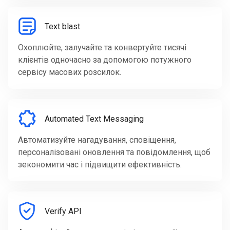
Text blast
Охоплюйте, залучайте та конвертуйте тисячі
клієнтів одночасно за допомогою потужного
сервісу масових розсилок.
Automated Text Messaging
Автоматизуйте нагадування, сповіщення,
персоналізовані оновлення та повідомлення, щоб
зекономити час і підвищити ефективність.
Verify API