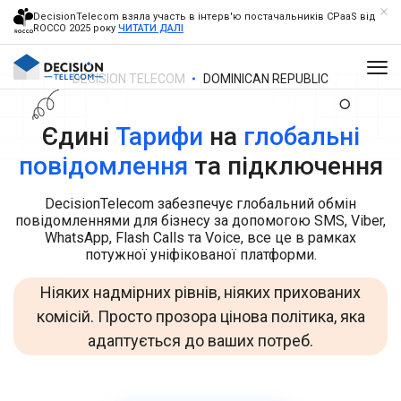
DecisionTelecom взяла участь в інтерв'ю постачальників CPaaS від
ROCCO 2025 року
ЧИТАТИ ДАЛІ
DECISION TELECOM
DOMINICAN REPUBLIC
Єдині
Тарифи
на
глобальні
повідомлення
та підключення
DecisionTelecom забезпечує глобальний обмін
повідомленнями для бізнесу за допомогою SMS, Viber,
WhatsApp, Flash Calls та Voice, все це в рамках
потужної уніфікованої платформи.
Ніяких надмірних рівнів, ніяких прихованих
комісій. Просто прозора цінова політика, яка
адаптується до ваших потреб.