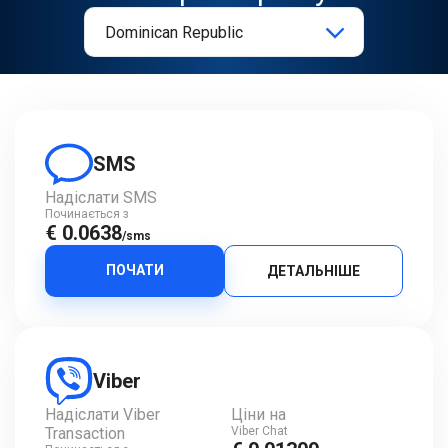
SMS
Надіслати SMS
Починається з
€ 0.0638
/sms
ПОЧАТИ
ДЕТАЛЬНІШЕ
Viber
Надіслати Viber
Ціни на
Transaction
Viber Chat