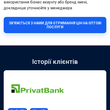
використання бізнес акаунту або бренд імені,
докладніше уточнюйте у менеджера.
ЗВ'ЯЖІТЬСЯ З НАМИ ДЛЯ ОТРИМАННЯ ЦІН НА ОПТОВІ
ПОСЛУГИ
Історії клієнтів