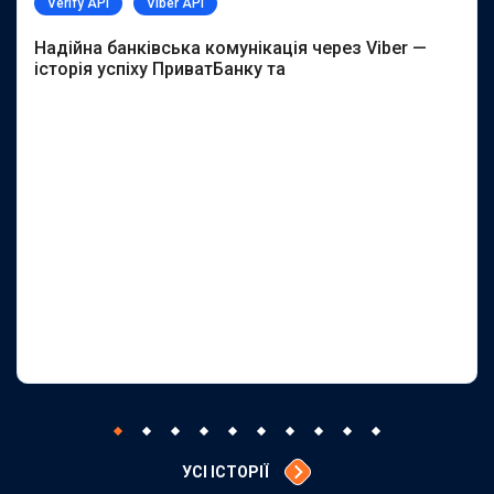
Verify API
Viber API
Надійна банківська комунікація через Viber —
історія успіху ПриватБанку та
УСІ ІСТОРІЇ