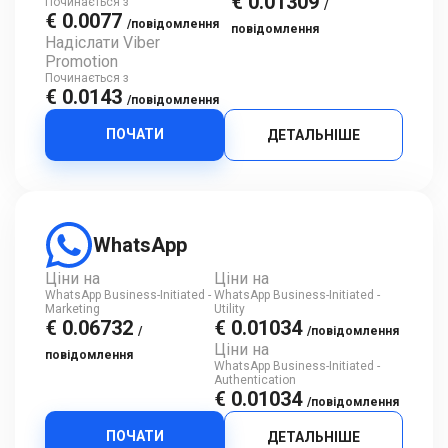
€ 0.01309
Починається з
/
€ 0.0077
/повідомлення
повідомлення
Надіслати Viber
Promotion
Починається з
€ 0.0143
/повідомлення
ПОЧАТИ
ДЕТАЛЬНІШЕ
WhatsApp
Ціни на
Ціни на
WhatsApp Business-Initiated -
WhatsApp Business-Initiated -
Marketing
Utility
€ 0.06732
€ 0.01034
/
/повідомлення
Ціни на
повідомлення
WhatsApp Business-Initiated -
Authentication
€ 0.01034
/повідомлення
ПОЧАТИ
ДЕТАЛЬНІШЕ