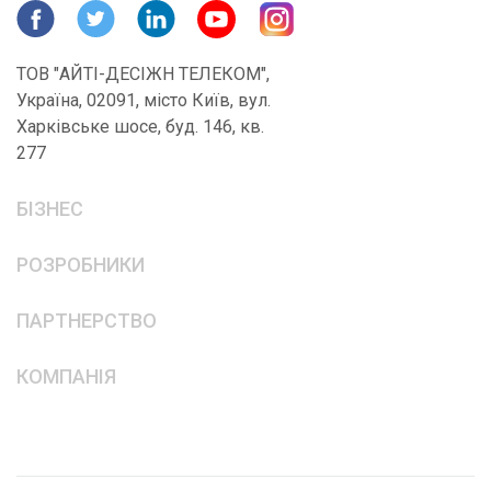
ТОВ "АЙТІ-ДЕСІЖН ТЕЛЕКОМ",
Україна, 02091, місто Київ, вул.
Харківське шосе, буд. 146, кв.
277
БІЗНЕС
РОЗРОБНИКИ
ПАРТНЕРСТВО
КОМПАНІЯ