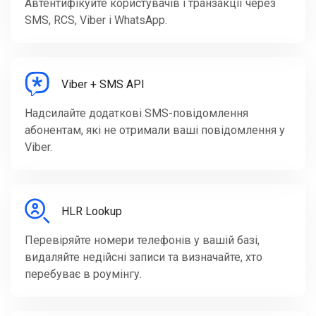
Автентифікуйте користувачів і транзакції через
SMS, RCS, Viber і WhatsApp.
Viber + SMS API
Надсилайте додаткові SMS-повідомлення
абонентам, які не отримали ваші повідомлення у
Viber.
HLR Lookup
Перевіряйте номери телефонів у вашій базі,
видаляйте недійсні записи та визначайте, хто
перебуває в роумінгу.