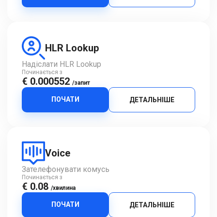
HLR Lookup
Надіслати HLR Lookup
Починається з
€ 0.000552
/запит
ПОЧАТИ
ДЕТАЛЬНІШЕ
Voice
Зателефонувати комусь
Починається з
€ 0.08
/хвилина
ПОЧАТИ
ДЕТАЛЬНІШЕ