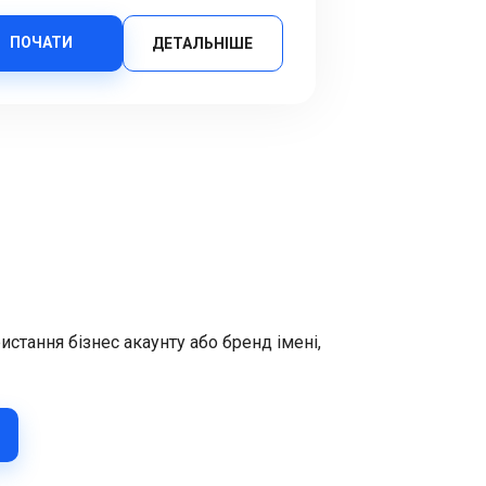
ПОЧАТИ
ДЕТАЛЬНІШЕ
стання бізнес акаунту або бренд імені,