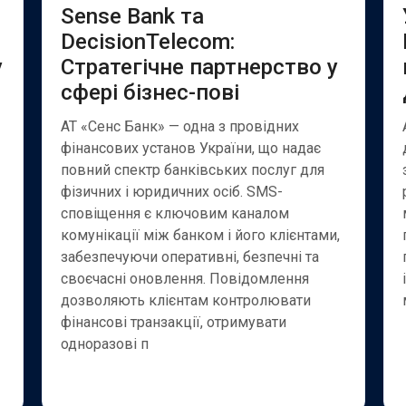
Sense Bank та
DecisionTelecom:
у
Стратегічне партнерство у
сфері бізнес-пові
АТ «Сенс Банк» — одна з провідних
фінансових установ України, що надає
повний спектр банківських послуг для
фізичних і юридичних осіб. SMS-
сповіщення є ключовим каналом
комунікації між банком і його клієнтами,
забезпечуючи оперативні, безпечні та
своєчасні оновлення. Повідомлення
дозволяють клієнтам контролювати
фінансові транзакції, отримувати
одноразові п