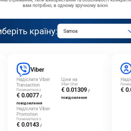
вам потрібно, в одному зручному вікні.
беріть країну:
Viber
Надіслати Viber
Ціни на
Наді
Transaction
Viber Chat
Почин
€ 0.01309
€ 0
Починається з
/
€ 0.0077
/
повідомлення
повідомлення
Надіслати Viber
Promotion
Починається з
€ 0.0143
/