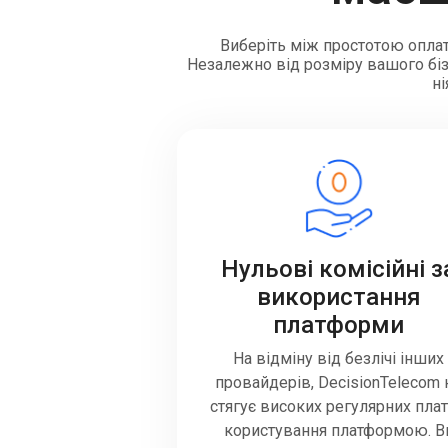
Виберіть між простотою оплат
Незалежно від розміру вашого бізн
ні
Нульові комісійні з
використання
платформи
На відміну від безлічі інших
провайдерів, DecisionTelecom 
стягує високих регулярних плат
користування платформою. В