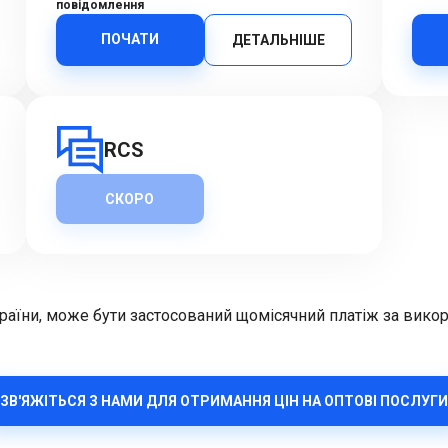
повідомлення
ПОЧАТИ
ДЕТАЛЬНІШЕ
RCS
СКОРО
країни, може бути застосований щомісячний платіж за викори
ЗВ'ЯЖІТЬСЯ З НАМИ ДЛЯ ОТРИМАННЯ ЦІН НА ОПТОВІ ПОСЛУГИ