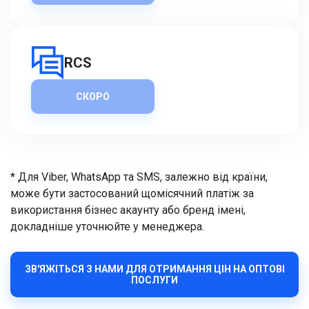
RCS
СКОРО
* Для Viber, WhatsApp та SMS, залежно від країни,
може бути застосований щомісячний платіж за
використання бізнес акаунту або бренд імені,
докладніше уточнюйте у менеджера.
ЗВ'ЯЖІТЬСЯ З НАМИ ДЛЯ ОТРИМАННЯ ЦІН НА ОПТОВІ
ПОСЛУГИ