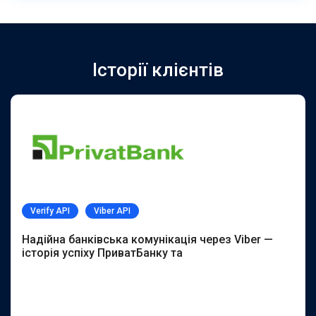
Історії клієнтів
Verify API
Viber API
Надійна банківська комунікація через Viber —
історія успіху ПриватБанку та