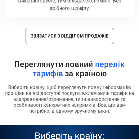
використовуєте, тим більше економите. Без
дрібного шрифту.
ЗВЯЗАТИСЯ З ВІДДІЛОМ ПРОДАЖІВ
Переглянути повний
перелік
тарифів
за країною
Виберіть країну, щоб переглянути повну інформацію
про ціни на всі доступні послуги, включаючи тарифи на
відправлення/отримання, типи використання та
особливості конкретних напрямків. Все, що вам
потрібно, в одному зручному вікні.
Виберіть країну: