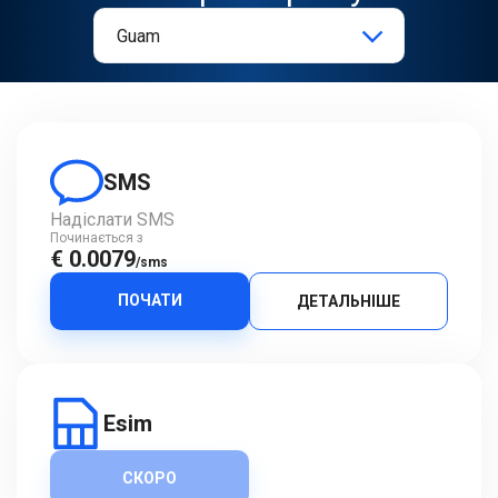
SMS
Надіслати SMS
Починається з
€ 0.0079
/sms
ПОЧАТИ
ДЕТАЛЬНІШЕ
Esim
СКОРО