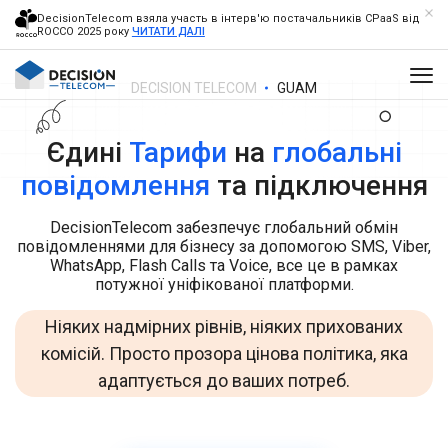
DecisionTelecom взяла участь в інтерв'ю постачальників CPaaS від
ROCCO 2025 року
ЧИТАТИ ДАЛІ
DECISION TELECOM
GUAM
Єдині
Тарифи
на
глобальні
повідомлення
та підключення
DecisionTelecom забезпечує глобальний обмін
повідомленнями для бізнесу за допомогою SMS, Viber,
WhatsApp, Flash Calls та Voice, все це в рамках
потужної уніфікованої платформи.
Ніяких надмірних рівнів, ніяких прихованих
комісій. Просто прозора цінова політика, яка
адаптується до ваших потреб.