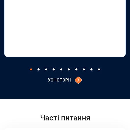
УСІ ІСТОРІЇ
Часті питання