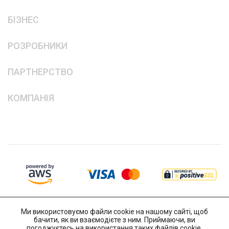
БІЗНЕС
РОЗРОБНИКИ
ПАРТНЕРСТВО
КОМПАНІЯ
Ми використовуємо файли cookie на нашому сайті, щоб
бачити, як ви взаємодієте з ним. Приймаючи, ви
погоджуєтесь на використання таких файлів cookie.