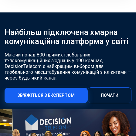
Найбільш підключена хмарна
комунікаційна платформа у світі
Маючи понад 800 прямих глобальних
телекомунікаційних з'єднань у 190 країнах,
DecisionTelecom є найкращим вибором для
глобального масштабування комунікацій з клієнтами –
через будь-який канал.
ЗВ'ЯЖІТЬСЯ З ЕКСПЕРТОМ
ПОЧАТИ