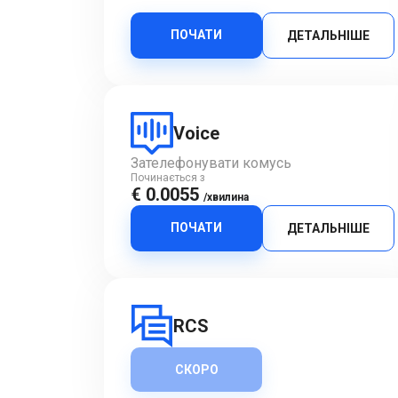
ПОЧАТИ
ДЕТАЛЬНІШЕ
Voice
Зателефонувати комусь
Починається з
€ 0.0055
/хвилина
ПОЧАТИ
ДЕТАЛЬНІШЕ
RCS
СКОРО