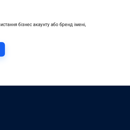
стання бізнес акаунту або бренд імені,