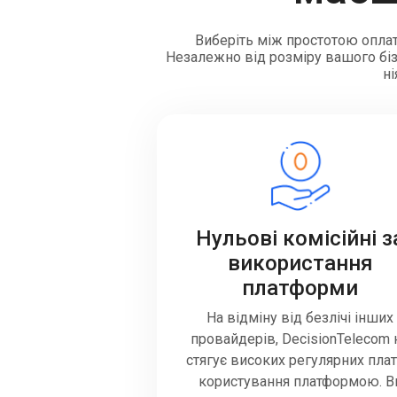
Виберіть між простотою оплат
Незалежно від розміру вашого бізн
ні
Нульові комісійні з
використання
платформи
На відміну від безлічі інших
провайдерів, DecisionTelecom 
стягує високих регулярних плат
користування платформою. В