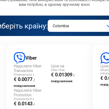
вам потрібно, в одному зручному вікні.
беріть країну:
Viber
Надіслати Viber
Ціни на
Ціни
Transaction
Viber Chat
Whats
€ 0.01309
Initia
Починається з
/
€ 0
€ 0.0077
/
повідомлення
пові
повідомлення
Надіслати Viber
Promotion
Починається з
€ 0.0143
/