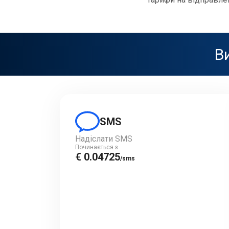
Ви
SMS
Надіслати SMS
Починається з
€ 0.04725
/sms