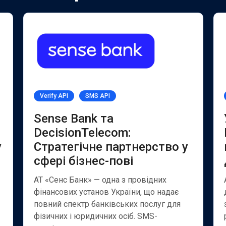
Verify API
SMS API
Sense Bank та
DecisionTelecom:
у
Стратегічне партнерство у
сфері бізнес-пові
АТ «Сенс Банк» — одна з провідних
фінансових установ України, що надає
повний спектр банківських послуг для
фізичних і юридичних осіб. SMS-