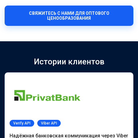
СВЯЖИТЕСЬ С НАМИ ДЛЯ ОПТОВОГО
ЦЕНООБРАЗОВАНИЯ
Истории клиентов
Verify API
Viber API
Надёжная банковская коммуникация через Viber