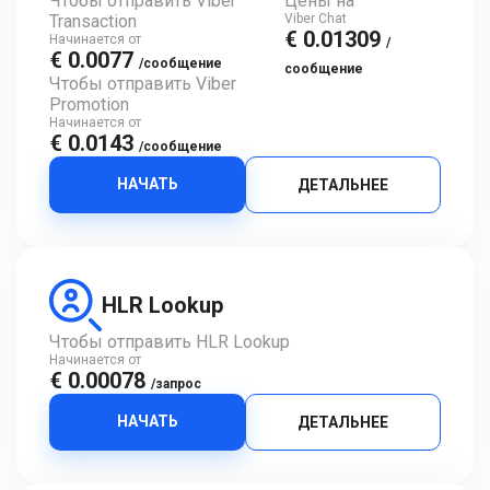
Чтобы отправить Viber
Цены на
Transaction
Viber Chat
€ 0.01309
Начинается от
/
€ 0.0077
/сообщение
сообщение
Чтобы отправить Viber
Promotion
Начинается от
€ 0.0143
/сообщение
НАЧАТЬ
ДЕТАЛЬНЕЕ
HLR Lookup
Чтобы отправить HLR Lookup
Начинается от
€ 0.00078
/запрос
НАЧАТЬ
ДЕТАЛЬНЕЕ