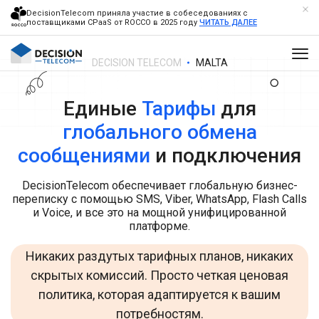
DecisionTelecom приняла участие в собеседованиях с
поставщиками CPaaS от ROCCO в 2025 году
ЧИТАТЬ ДАЛЕЕ
DECISION TELECOM
MALTA
Единые
Тарифы
для
глобального обмена
сообщениями
и подключения
DecisionTelecom обеспечивает глобальную бизнес-
переписку с помощью SMS, Viber, WhatsApp, Flash Calls
и Voice, и все это на мощной унифицированной
платформе.
Никаких раздутых тарифных планов, никаких
скрытых комиссий. Просто четкая ценовая
политика, которая адаптируется к вашим
потребностям.