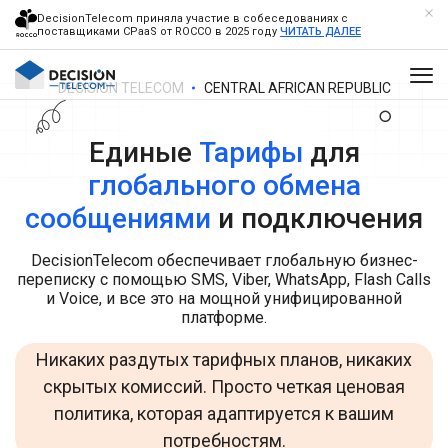
DecisionTelecom приняла участие в собеседованиях с
поставщиками CPaaS от ROCCO в 2025 году
ЧИТАТЬ ДАЛЕЕ
DECISION TELECOM
CENTRAL AFRICAN REPUBLIC
Единые
Тарифы
для
глобального обмена
сообщениями
и подключения
DecisionTelecom обеспечивает глобальную бизнес-
переписку с помощью SMS, Viber, WhatsApp, Flash Calls
и Voice, и все это на мощной унифицированной
платформе.
Никаких раздутых тарифных планов, никаких
скрытых комиссий. Просто четкая ценовая
политика, которая адаптируется к вашим
потребностям.