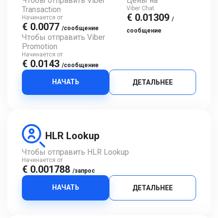
Чтобы отправить Viber
Цены на
Transaction
Viber Chat
€ 0.01309
Начинается от
/
€ 0.0077
/сообщение
сообщение
Чтобы отправить Viber
Promotion
Начинается от
€ 0.0143
/сообщение
НАЧАТЬ
ДЕТАЛЬНЕЕ
HLR Lookup
Чтобы отправить HLR Lookup
Начинается от
€ 0.001788
/запрос
НАЧАТЬ
ДЕТАЛЬНЕЕ