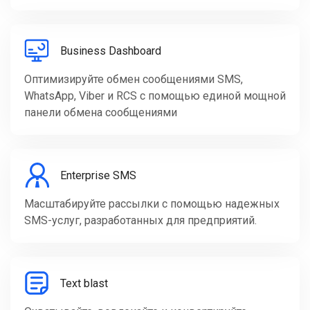
Business Dashboard
Оптимизируйте обмен сообщениями SMS,
WhatsApp, Viber и RCS с помощью единой мощной
панели обмена сообщениями
Enterprise SMS
Масштабируйте рассылки с помощью надежных
SMS-услуг, разработанных для предприятий.
Text blast