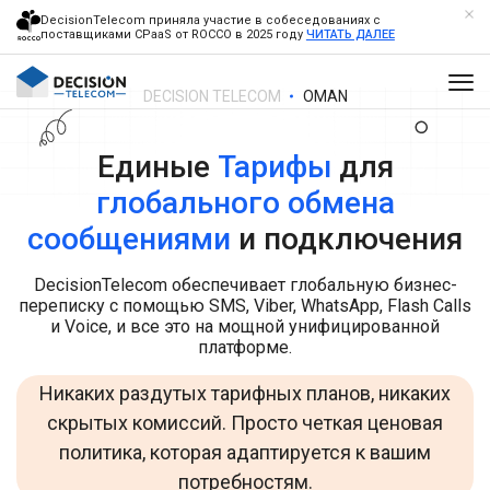
DecisionTelecom приняла участие в собеседованиях с
поставщиками CPaaS от ROCCO в 2025 году
ЧИТАТЬ ДАЛЕЕ
DECISION TELECOM
OMAN
Единые
Тарифы
для
глобального обмена
сообщениями
и подключения
DecisionTelecom обеспечивает глобальную бизнес-
переписку с помощью SMS, Viber, WhatsApp, Flash Calls
и Voice, и все это на мощной унифицированной
платформе.
Никаких раздутых тарифных планов, никаких
скрытых комиссий. Просто четкая ценовая
политика, которая адаптируется к вашим
потребностям.