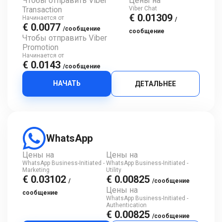
Чтобы отправить Viber
Цены на
Transaction
Viber Chat
€ 0.01309
Начинается от
/
€ 0.0077
/сообщение
сообщение
Чтобы отправить Viber
Promotion
Начинается от
€ 0.0143
/сообщение
НАЧАТЬ
ДЕТАЛЬНЕЕ
WhatsApp
Цены на
Цены на
WhatsApp Business-Initiated -
WhatsApp Business-Initiated -
Marketing
Utility
€ 0.03102
€ 0.00825
/
/сообщение
Цены на
сообщение
WhatsApp Business-Initiated -
Authentication
€ 0.00825
/сообщение