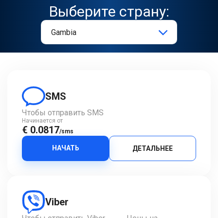
Выберите страну:
SMS
Чтобы отправить SMS
Начинается от
€ 0.0817
/sms
НАЧАТЬ
ДЕТАЛЬНЕЕ
Viber