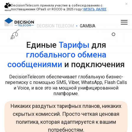
DecisionTelecom приняла участие в собеседованиях с
поставщиками CPaaS от ROCCO в 2025 году
ЧИТАТЬ ДАЛЕЕ
DECISION TELECOM
GAMBIA
Единые
Тарифы
для
глобального обмена
сообщениями
и подключения
DecisionTelecom обеспечивает глобальную бизнес-
переписку с помощью SMS, Viber, WhatsApp, Flash Calls
и Voice, и все это на мощной унифицированной
платформе.
Никаких раздутых тарифных планов, никаких
скрытых комиссий. Просто четкая ценовая
политика, которая адаптируется к вашим
потребностям.