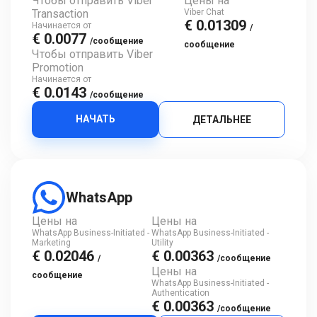
Чтобы отправить Viber
Цены на
Transaction
Viber Chat
€ 0.01309
Начинается от
/
€ 0.0077
/сообщение
сообщение
Чтобы отправить Viber
Promotion
Начинается от
€ 0.0143
/сообщение
НАЧАТЬ
ДЕТАЛЬНЕЕ
WhatsApp
Цены на
Цены на
WhatsApp Business-Initiated -
WhatsApp Business-Initiated -
Marketing
Utility
€ 0.02046
€ 0.00363
/
/сообщение
Цены на
сообщение
WhatsApp Business-Initiated -
Authentication
€ 0.00363
/сообщение