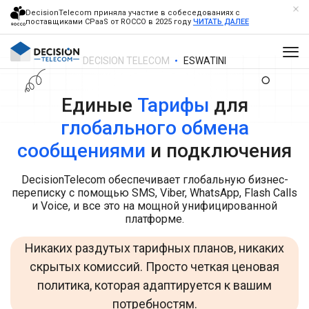
DecisionTelecom приняла участие в собеседованиях с
поставщиками CPaaS от ROCCO в 2025 году
ЧИТАТЬ ДАЛЕЕ
DECISION TELECOM
ESWATINI
Единые
Тарифы
для
глобального обмена
сообщениями
и подключения
DecisionTelecom обеспечивает глобальную бизнес-
переписку с помощью SMS, Viber, WhatsApp, Flash Calls
и Voice, и все это на мощной унифицированной
платформе.
Никаких раздутых тарифных планов, никаких
скрытых комиссий. Просто четкая ценовая
политика, которая адаптируется к вашим
потребностям.