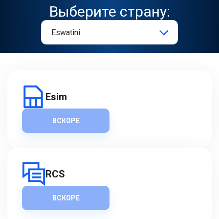
Выберите страну:
Esim
ВСКОРЕ
RCS
ВСКОРЕ