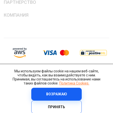
ПАРТНЕРСТВО
КОМПАНИЯ
Мы используем файлы cookie на нашем веб-сайте,
чтобы видеть, как вы взаимодействуете с ним.
Принимая, вы соглашаетесь на использование нами
таких файлов cookie.
Политика Cookies.
ВОЗРАЖАЮ
Copyright © 2014-2026 IT-Decision Telecom OU
Политика Cookies
Условия и Положения
Политика Конфиденциальности
ПРИНЯТЬ
Политика Безопасности
Сайт разработали:
megasite