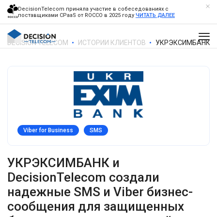
DecisionTelecom приняла участие в собеседованиях с
поставщиками CPaaS от ROCCO в 2025 году
ЧИТАТЬ ДАЛЕЕ
DECISION TELECOM
ИСТОРИИ КЛИЕНТОВ
УКРЭКСИМБАНК И
Viber for Business
SMS
УКРЭКСИМБАНК и
DecisionTelecom создали
надежные SMS и Viber бизнес-
сообщения для защищенных