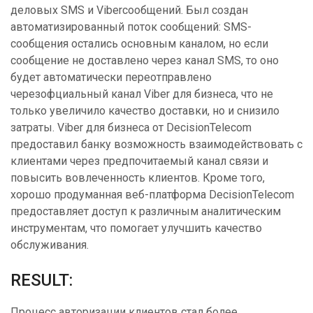
деловых SMS и Viberсообщений. Был создан
автоматизированный поток сообщений: SMS-
сообщения остались основным каналом, но если
сообщение не доставлено через канал SMS, то оно
будет автоматически переотправлено
черезофциальный канал Viber для бизнеса, что не
только увеличило качество доставки, но и снизило
затраты. Viber для бизнеса от DecisionTelecom
предоставил банку возможность взаимодействовать с
клиентами через предпочитаемый канал связи и
повысить вовлеченность клиентов. Кроме того,
хорошо продуманная веб-платформа DecisionTelecom
предоставляет доступ к различным аналитическим
инструментам, что помогает улучшить качество
обслуживания.
RESULT:
Процесс авторизации клиентов стал более