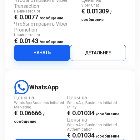
Чтобы отправить Viber
Цены на
Transaction
Viber Chat
€ 0.01309
Начинается от
/
€ 0.0077
/сообщение
сообщение
Чтобы отправить Viber
Promotion
Начинается от
€ 0.0143
/сообщение
НАЧАТЬ
ДЕТАЛЬНЕЕ
WhatsApp
Цены на
Цены на
WhatsApp Business-Initiated -
WhatsApp Business-Initiated -
Marketing
Utility
€ 0.06666
€ 0.01034
/
/сообщение
Цены на
сообщение
WhatsApp Business-Initiated -
Authentication
€ 0.01034
/сообщение