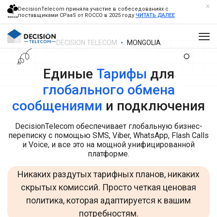
DecisionTelecom приняла участие в собеседованиях с
поставщиками CPaaS от ROCCO в 2025 году
ЧИТАТЬ ДАЛЕЕ
DECISION TELECOM
MONGOLIA
Единые
Тарифы
для
глобального обмена
сообщениями
и подключения
DecisionTelecom обеспечивает глобальную бизнес-
переписку с помощью SMS, Viber, WhatsApp, Flash Calls
и Voice, и все это на мощной унифицированной
платформе.
Никаких раздутых тарифных планов, никаких
скрытых комиссий. Просто четкая ценовая
политика, которая адаптируется к вашим
потребностям.