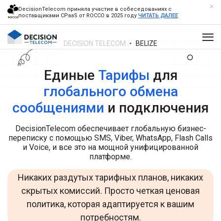
DecisionTelecom приняла участие в собеседованиях с
поставщиками CPaaS от ROCCO в 2025 году
ЧИТАТЬ ДАЛЕЕ
DECISION TELECOM
BELIZE
Единые
Тарифы
для
глобального обмена
сообщениями
и подключения
DecisionTelecom обеспечивает глобальную бизнес-
переписку с помощью SMS, Viber, WhatsApp, Flash Calls
и Voice, и все это на мощной унифицированной
платформе.
Никаких раздутых тарифных планов, никаких
скрытых комиссий. Просто четкая ценовая
политика, которая адаптируется к вашим
потребностям.