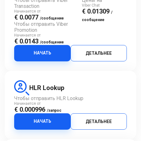
Чтобы отправить Viber
Цены на
Transaction
Viber Chat
€ 0.01309
Начинается от
/
€ 0.0077
/сообщение
сообщение
Чтобы отправить Viber
Promotion
Начинается от
€ 0.0143
/сообщение
НАЧАТЬ
ДЕТАЛЬНЕЕ
HLR Lookup
Чтобы отправить HLR Lookup
Начинается от
€ 0.000996
/запрос
НАЧАТЬ
ДЕТАЛЬНЕЕ