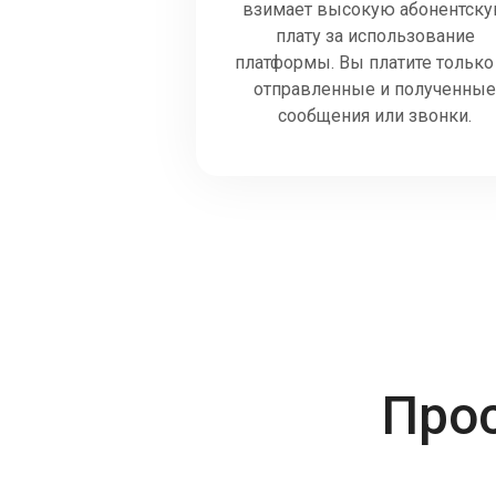
взимает высокую абонентск
плату за использование
платформы. Вы платите только
отправленные и полученны
сообщения или звонки.
Про