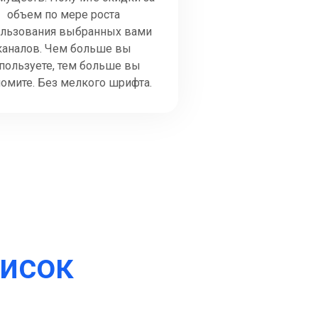
объем по мере роста
ользования выбранных вами
каналов. Чем больше вы
пользуете, тем больше вы
омите. Без мелкого шрифта.
исок