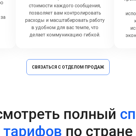
ую
стоимости каждого сообщения,
позволяет вам контролировать
исп
 за
расходы и масштабировать работу
е
в удобном для вас темпе, что
ис
делает коммуникацию гибкой.
экон
СВЯЗАТЬСЯ С ОТДЕЛОМ ПРОДАЖ
смотреть полный
сп
тарифов
по стране