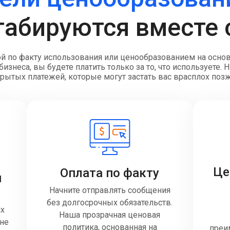
абируются вместе 
й по факту использования или ценообразованием на осно
изнеса, вы будете платить только за то, что используете.
рытых платежей, которые могут застать вас врасплох поз
Це
Оплата по факту
и
Начните отправлять сообщения
без долгосрочных обязательств.
их
Наша прозрачная ценовая
 не
политика, основанная на
преи