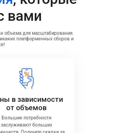
с вами
ве объема для масштабирования.
 Никаких платформенных сборов и
же!
ны в зависимости
от объемов
Большие потребности
заслуживают больших
муществ. Получите скидки за