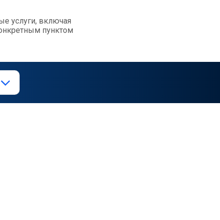
ые услуги, включая
конкретным пунктом