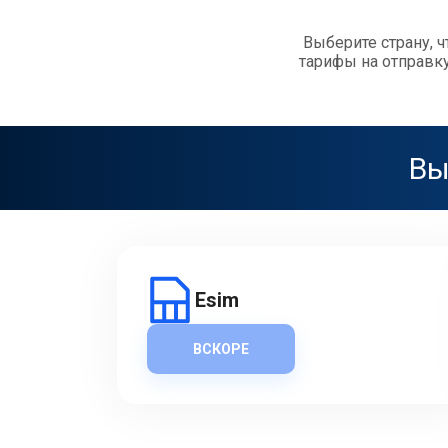
Выберите страну, 
тарифы на отправк
Вы
Esim
ВСКОРЕ