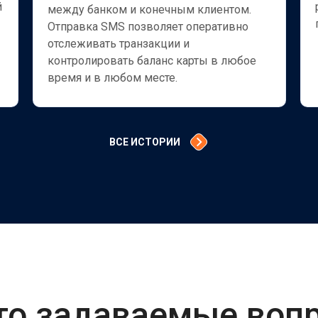
й
между банком и конечным клиентом.
Отправка SMS позволяет оперативно
отслеживать транзакции и
контролировать баланс карты в любое
время и в любом месте.
ВСЕ ИСТОРИИ
то задаваемые воп