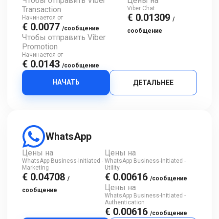
Чтобы отправить Viber
Цены на
Transaction
Viber Chat
€ 0.01309
Начинается от
/
€ 0.0077
/сообщение
сообщение
Чтобы отправить Viber
Promotion
Начинается от
€ 0.0143
/сообщение
НАЧАТЬ
ДЕТАЛЬНЕЕ
WhatsApp
Цены на
Цены на
WhatsApp Business-Initiated -
WhatsApp Business-Initiated -
Marketing
Utility
€ 0.04708
€ 0.00616
/
/сообщение
Цены на
сообщение
WhatsApp Business-Initiated -
Authentication
€ 0.00616
/сообщение