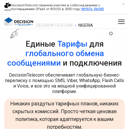
DecisionTelecom приняла участие в собеседованиях с
поставщиками CPaaS от ROCCO в 2025 году
ЧИТАТЬ ДАЛЕЕ
DECISION TELECOM
NIGERIA
Единые
Тарифы
для
глобального обмена
сообщениями
и подключения
DecisionTelecom обеспечивает глобальную бизнес-
переписку с помощью SMS, Viber, WhatsApp, Flash Calls
и Voice, и все это на мощной унифицированной
платформе.
Никаких раздутых тарифных планов, никаких
скрытых комиссий. Просто четкая ценовая
политика, которая адаптируется к вашим
потребностям.