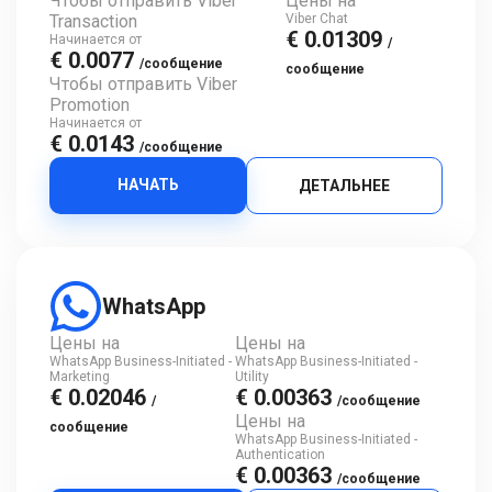
Чтобы отправить Viber
Цены на
Transaction
Viber Chat
€ 0.01309
Начинается от
/
€ 0.0077
/сообщение
сообщение
Чтобы отправить Viber
Promotion
Начинается от
€ 0.0143
/сообщение
НАЧАТЬ
ДЕТАЛЬНЕЕ
WhatsApp
Цены на
Цены на
WhatsApp Business-Initiated -
WhatsApp Business-Initiated -
Marketing
Utility
€ 0.02046
€ 0.00363
/
/сообщение
Цены на
сообщение
WhatsApp Business-Initiated -
Authentication
€ 0.00363
/сообщение