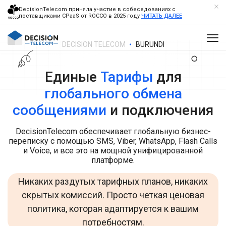
DecisionTelecom приняла участие в собеседованиях с
поставщиками CPaaS от ROCCO в 2025 году
ЧИТАТЬ ДАЛЕЕ
DECISION TELECOM
BURUNDI
Единые
Тарифы
для
глобального обмена
сообщениями
и подключения
DecisionTelecom обеспечивает глобальную бизнес-
переписку с помощью SMS, Viber, WhatsApp, Flash Calls
и Voice, и все это на мощной унифицированной
платформе.
Никаких раздутых тарифных планов, никаких
скрытых комиссий. Просто четкая ценовая
политика, которая адаптируется к вашим
потребностям.