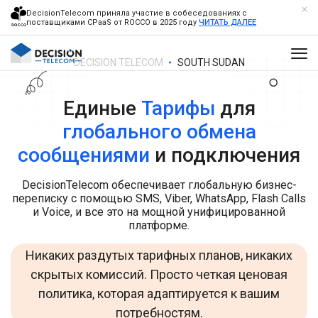
DecisionTelecom приняла участие в собеседованиях с
поставщиками CPaaS от ROCCO в 2025 году
ЧИТАТЬ ДАЛЕЕ
DECISION TELECOM
SOUTH SUDAN
Единые
Тарифы
для
глобального обмена
сообщениями
и подключения
DecisionTelecom обеспечивает глобальную бизнес-
переписку с помощью SMS, Viber, WhatsApp, Flash Calls
и Voice, и все это на мощной унифицированной
платформе.
Никаких раздутых тарифных планов, никаких
скрытых комиссий. Просто четкая ценовая
политика, которая адаптируется к вашим
потребностям.