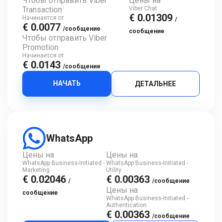
Чтобы отправить Viber
Цены на
Transaction
Viber Chat
€ 0.01309
Начинается от
/
€ 0.0077
/сообщение
сообщение
Чтобы отправить Viber
Promotion
Начинается от
€ 0.0143
/сообщение
НАЧАТЬ
ДЕТАЛЬНЕЕ
WhatsApp
Цены на
Цены на
WhatsApp Business-Initiated -
WhatsApp Business-Initiated -
Marketing
Utility
€ 0.02046
€ 0.00363
/
/сообщение
Цены на
сообщение
WhatsApp Business-Initiated -
Authentication
€ 0.00363
/сообщение