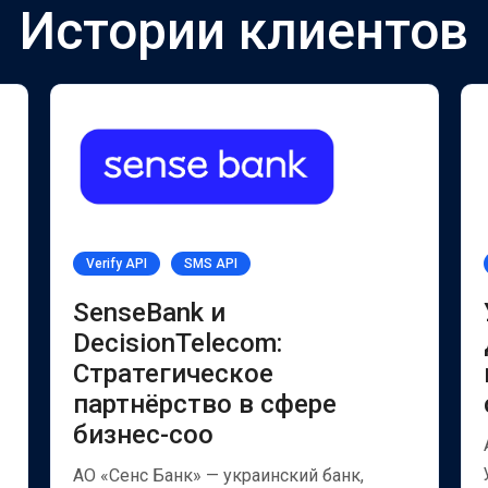
Истории клиентов
Verify API
SMS API
SenseBank и
DecisionTelecom:
Стратегическое
партнёрство в сфере
бизнес-соо
АО «Сенс Банк» — украинский банк,