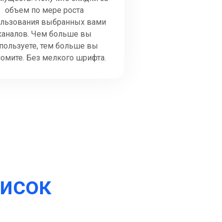
объем по мере роста
ользования выбранных вами
каналов. Чем больше вы
пользуете, тем больше вы
омите. Без мелкого шрифта.
исок