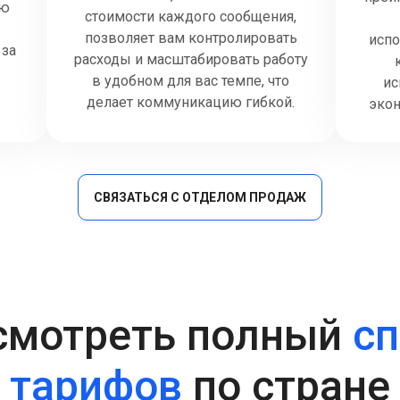
ую
стоимости каждого сообщения,
позволяет вам контролировать
исп
 за
расходы и масштабировать работу
е
в удобном для вас темпе, что
ис
делает коммуникацию гибкой.
экон
СВЯЗАТЬСЯ С ОТДЕЛОМ ПРОДАЖ
смотреть полный
сп
тарифов
по стране