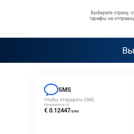
Выберите страну, 
тарифы на отправк
Вы
SMS
Чтобы отправить SMS
Начинается от
€ 0.12447
/sms