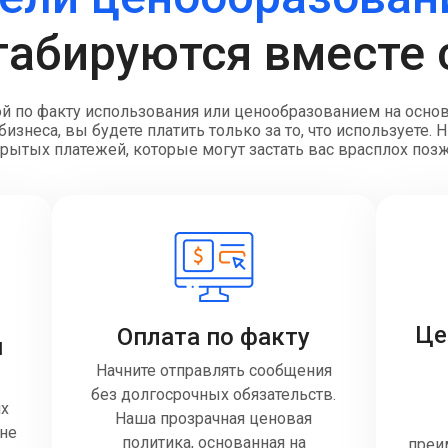
абируются вместе 
й по факту использования или ценообразованием на осно
изнеса, вы будете платить только за то, что используете.
рытых платежей, которые могут застать вас врасплох поз
Це
Оплата по факту
и
Начните отправлять сообщения
без долгосрочных обязательств.
их
Наша прозрачная ценовая
 не
политика, основанная на
преи