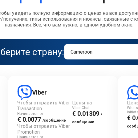
чтобы увидеть полную информацию о ценах на все доступн
у/получение, типы использования и нюансы, связанные с 
назначения. Все, что вам нужно, в одном удобном окне.
берите страну:
Viber
Чтобы отправить Viber
Цены на
Цен
Transaction
Viber Chat
Whats
€ 0.01309
Initia
Начинается от
/
€ 0
€ 0.0077
/сообщение
сообщение
Чтобы отправить Viber
сооб
Promotion
Начинается от