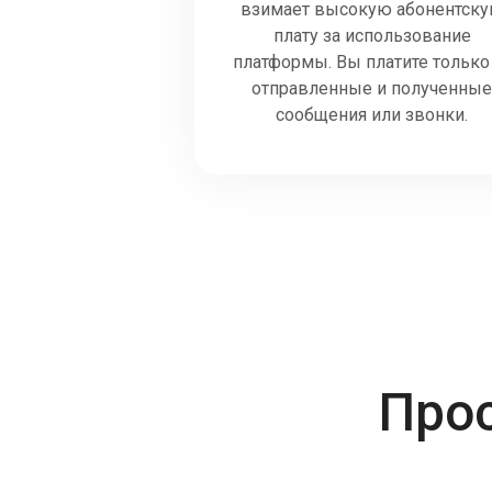
взимает высокую абонентск
плату за использование
платформы. Вы платите только
отправленные и полученны
сообщения или звонки.
Про