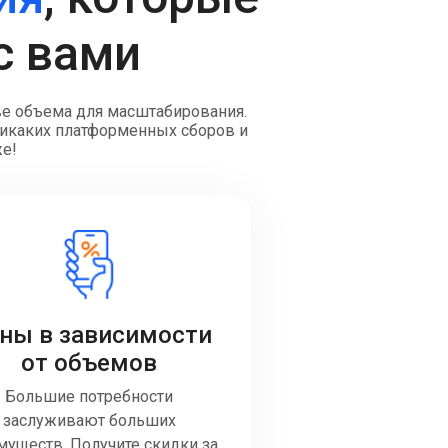
с вами
ве объема для масштабирования.
 Никаких платформенных сборов и
же!
ны в зависимости
от объемов
Большие потребности
заслуживают больших
муществ. Получите скидки за