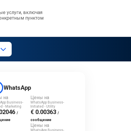
ые услуги, включая
конкретным пунктом
WhatsApp
ы на
Цены на
App Business-
WhatsApp Business-
ted - Marketing
Initiated - Utility
.02046
€ 0.00363
/
/
щение
сообщение
Цены на
WhatsApp Business-