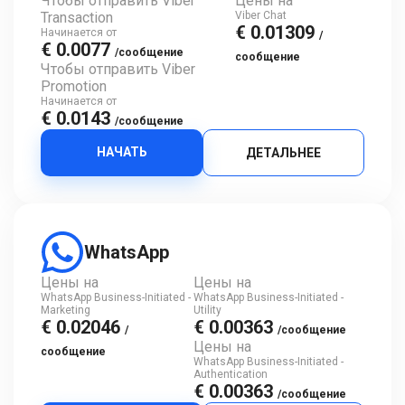
Чтобы отправить Viber
Цены на
Transaction
Viber Chat
€ 0.01309
Начинается от
/
€ 0.0077
/сообщение
сообщение
Чтобы отправить Viber
Promotion
Начинается от
€ 0.0143
/сообщение
НАЧАТЬ
ДЕТАЛЬНЕЕ
WhatsApp
Цены на
Цены на
WhatsApp Business-Initiated -
WhatsApp Business-Initiated -
Marketing
Utility
€ 0.02046
€ 0.00363
/
/сообщение
Цены на
сообщение
WhatsApp Business-Initiated -
Authentication
€ 0.00363
/сообщение