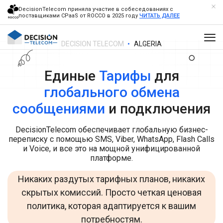
DecisionTelecom приняла участие в собеседованиях с
поставщиками CPaaS от ROCCO в 2025 году
ЧИТАТЬ ДАЛЕЕ
DECISION TELECOM
ALGERIA
Единые
Тарифы
для
глобального обмена
сообщениями
и подключения
DecisionTelecom обеспечивает глобальную бизнес-
переписку с помощью SMS, Viber, WhatsApp, Flash Calls
и Voice, и все это на мощной унифицированной
платформе.
Никаких раздутых тарифных планов, никаких
скрытых комиссий. Просто четкая ценовая
политика, которая адаптируется к вашим
потребностям.