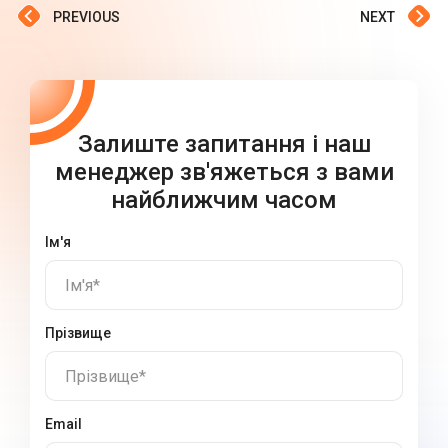
PREVIOUS
NEXT
Залиште запитання і наш
менеджер зв'яжеться з вами
найближчим часом
Ім'я
Ім'я*
Прізвище
Прізвище*
Email