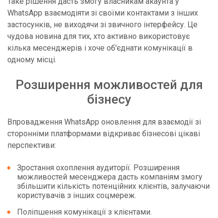
Таке рішення дасть змогу власникам акаунта у
WhatsApp взаємодіяти зі своїми контактами з інших
застосунків, не виходячи зі звичного інтерфейсу. Це
чудова новина для тих, хто активно використовує
кілька месенджерів і хоче об'єднати комунікації в
одному місці.
Розширення можливостей для
бізнесу
Впровадження WhatsApp оновлення для взаємодії зі
сторонніми платформами відкриває бізнесові цікаві
перспективи:
Зростання охоплення аудиторії. Розширення
можливостей месенджера дасть компаніям змогу
збільшити кількість потенційних клієнтів, залучаючи
користувачів з інших соцмереж.
Поліпшення комунікації з клієнтами.