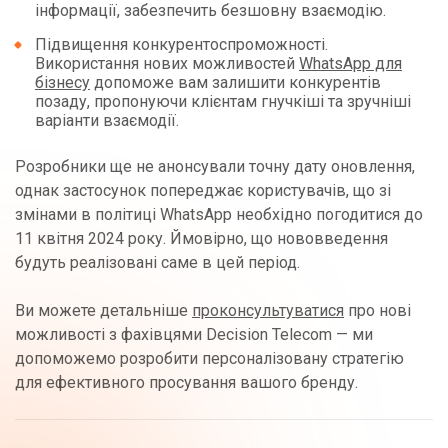
інформації, забезпечить безшовну взаємодію.
Підвищення конкурентоспроможності.
Використання нових можливостей
WhatsApp для
бізнесу
допоможе вам залишити конкурентів
позаду, пропонуючи клієнтам гнучкіші та зручніші
варіанти взаємодії.
Розробники ще не анонсували точну дату оновлення,
однак застосунок попереджає користувачів, що зі
змінами в політиці WhatsApp необхідно погодитися до
11 квітня 2024 року. Ймовірно, що нововведення
будуть реалізовані саме в цей період.
Ви можете детальніше
проконсультуватися
про нові
можливості з фахівцями Decision Telecom — ми
допоможемо розробити персоналізовану стратегію
для ефективного просування вашого бренду.