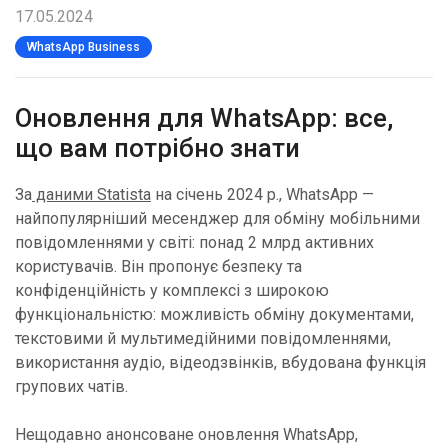
17.05.2024
WhatsApp Business
Оновлення для WhatsApp: все,
що вам потрібно знати
За
даними Statista
на січень 2024 р., WhatsApp —
найпопулярніший месенджер для обміну мобільними
повідомленнями у світі: понад 2 млрд активних
користувачів. Він пропонує безпеку та
конфіденційність у комплексі з широкою
функціональністю: можливість обміну документами,
текстовими й мультимедійними повідомленнями,
використання аудіо, відеодзвінків, вбудована функція
групових чатів.
Нещодавно анонсоване оновлення WhatsApp,