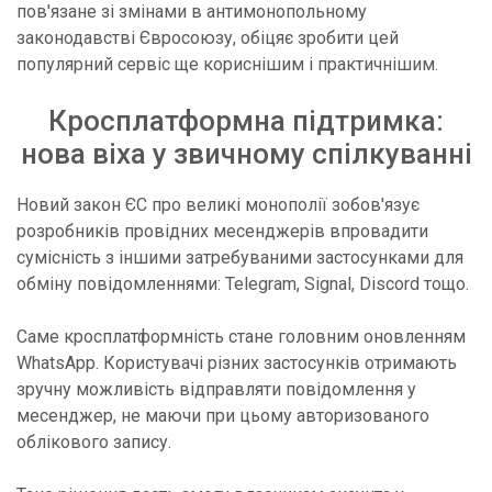
пов'язане зі змінами в антимонопольному
законодавстві Євросоюзу, обіцяє зробити цей
популярний сервіс ще кориснішим і практичнішим.
Кросплатформна підтримка:
нова віха у звичному спілкуванні
Новий закон ЄС про великі монополії зобов'язує
розробників провідних месенджерів впровадити
сумісність з іншими затребуваними застосунками для
обміну повідомленнями: Telegram, Signal, Discord тощо.
Саме кросплатформність стане головним оновленням
WhatsApp. Користувачі різних застосунків отримають
зручну можливість відправляти повідомлення у
месенджер, не маючи при цьому авторизованого
облікового запису.