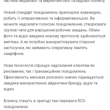
частина іміджевої та маркетингової складової бізнесу.
Новий стандарт повідомлень прискорює взаємодію,
робить її інтерактивною та інформативнішою. Ви
можете надсилати голосові повідомлення, створювати
групові чати для вирішення робочих завдань. Обмін
фото та аудіо завдяки новому протоколу здійснюється
миттєво, й не потрібно використовувати сторонні
застосунки, які займають оперативну пам'ять
смартфона.
Нова технологія спрощує надсилання клієнтам як
рекламних, так і транзакційних повідомлень.
Ефективність масових розсилок значно підвищується
завдяки використанню айдентики бренду, аудіо та
відео.
Бізнесу стануть в пригоді такі переваги RCS-
повідомлень: