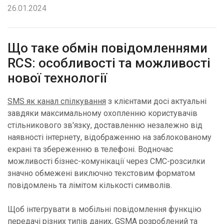
26.01.2024
Що таке обмін повідомленнями
RCS: особливості та можливості
нової технології
SMS як канал спілкування
з клієнтами досі актуальні
завдяки максимальному охопленню користувачів
стільникового зв'язку, доставленню незалежно від
наявності інтернету, відображенню на заблокованому
екрані та збереженню в телефоні. Водночас
можливості бізнес-комунікації через СМС-розсилки
значно обмежені виключно текстовим форматом
повідомлень та лімітом кількості символів.
Щоб інтегрувати в мобільні повідомлення функцію
передачі різних типів даних, GSMA розроблений та