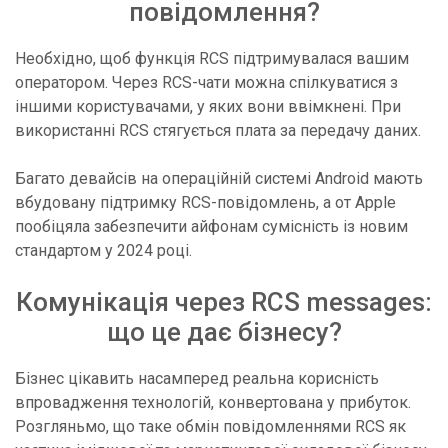
повідомлення?
Необхідно, щоб функція RCS підтримувалася вашим
оператором. Через RCS-чати можна спілкуватися з
іншими користувачами, у яких вони ввімкнені. При
використанні RCS стягується плата за передачу даних.
Багато девайсів на операційній системі Android мають
вбудовану підтримку RCS-повідомлень, а от Apple
пообіцяла забезпечити айфонам сумісність із новим
стандартом у 2024 році.
Комунікація через RCS messages:
що це дає бізнесу?
Бізнес цікавить насамперед реальна корисність
впровадження технологій, конвертована у прибуток.
Розгляньмо, що таке обмін повідомленнями RCS як