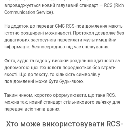
впроваджується новий галузевий стандарт — RCS (Rich
Communication Service).
На додаток до переваг СМС RCS-повідомлення мають
істотно розширені можливості. Протокол дозволяє без
додаткових застосунків пересилати мультимедійну
інформацію безпосередньо під час спілкування.
Фото, аудіо та відео у високій роздільній здатності за
допомогою цієї технології передаються без втрати
якості. Що до тексту, то кількість символів у
повідомленні може бути будь-якою.
Таким чином, коротко сформулювати, що таке RCS,
можна так: новий стандарт стільникового зв'язку для
передачі всіх типів даних.
Хто може використовувати RCS-