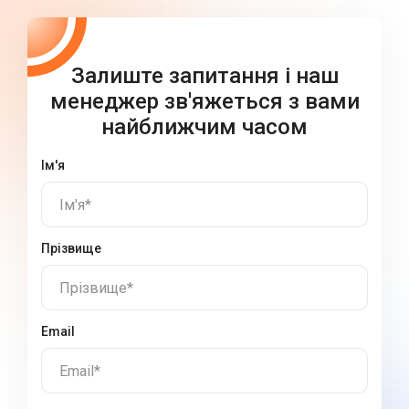
Залиште запитання і наш
менеджер зв'яжеться з вами
найближчим часом
Ім'я
Ім'я*
Прізвище
Прізвище*
Email
Email*