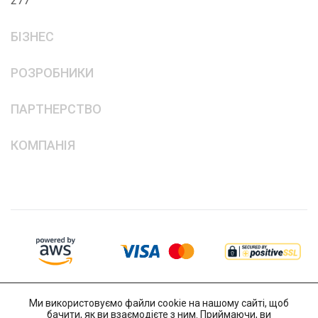
277
БІЗНЕС
РОЗРОБНИКИ
ПАРТНЕРСТВО
КОМПАНІЯ
Ми використовуємо файли cookie на нашому сайті, щоб
бачити, як ви взаємодієте з ним. Приймаючи, ви