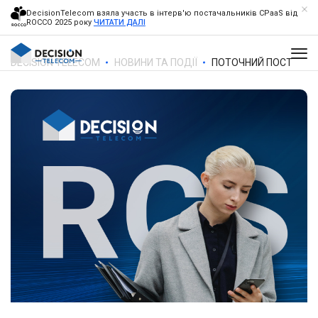
DecisionTelecom взяла участь в інтерв'ю постачальників CPaaS від
ROCCO 2025 року
ЧИТАТИ ДАЛІ
DECISION TELECOM
НОВИНИ ТА ПОДІЇ
ПОТОЧНИЙ ПОСТ