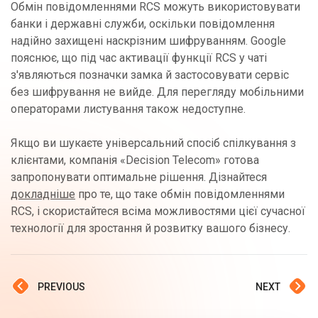
Обмін повідомленнями RCS можуть використовувати
банки і державні служби, оскільки повідомлення
надійно захищені наскрізним шифруванням. Google
пояснює, що під час активації функції RCS у чаті
з'являються позначки замка й застосовувати сервіс
без шифрування не вийде. Для перегляду мобільними
операторами листування також недоступне.
Якщо ви шукаєте універсальний спосіб спілкування з
клієнтами, компанія «Decision Telecom» готова
запропонувати оптимальне рішення. Дізнайтеся
докладніше
про те, що таке обмін повідомленнями
RCS, і скористайтеся всіма можливостями цієї сучасної
технології для зростання й розвитку вашого бізнесу.
PREVIOUS
NEXT