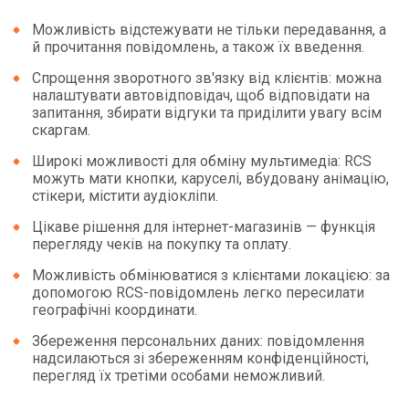
Можливість відстежувати не тільки передавання, а
й прочитання повідомлень, а також їх введення.
Спрощення зворотного зв'язку від клієнтів: можна
налаштувати автовідповідач, щоб відповідати на
запитання, збирати відгуки та приділити увагу всім
скаргам.
Широкі можливості для обміну мультимедіа: RCS
можуть мати кнопки, каруселі, вбудовану анімацію,
стікери, містити аудіокліпи.
Цікаве рішення для інтернет-магазинів — функція
перегляду чеків на покупку та оплату.
Можливість обмінюватися з клієнтами локацією: за
допомогою RCS-повідомлень легко пересилати
географічні координати.
Збереження персональних даних: повідомлення
надсилаються зі збереженням конфіденційності,
перегляд їх третіми особами неможливий.