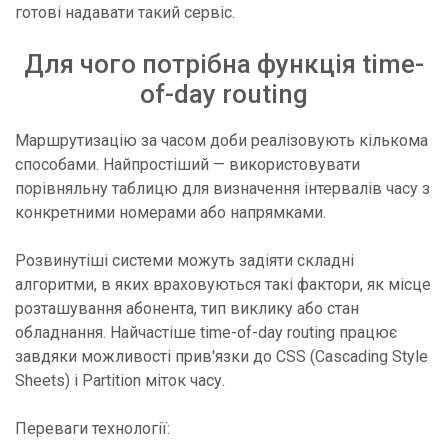
готові надавати такий сервіс.
Для чого потрібна функція time-
of-day routing
Маршрутизацію за часом доби реалізовують кількома
способами. Найпростіший — використовувати
порівняльну таблицю для визначення інтервалів часу з
конкретними номерами або напрямками.
Розвинутіші системи можуть задіяти складні
алгоритми, в яких враховуються такі фактори, як місце
розташування абонента, тип виклику або стан
обладнання. Найчастіше time-of-day routing працює
завдяки можливості прив'язки до CSS (Cascading Style
Sheets) і Partition міток часу.
Переваги технології: