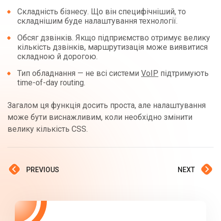
Складність бізнесу. Що він специфічніший, то
складнішим буде налаштування технології.
Обсяг дзвінків. Якщо підприємство отримує велику
кількість дзвінків, маршрутизація може виявитися
складною й дорогою.
Тип обладнання — не всі системи
VoIP
підтримують
time-of-day routing.
Загалом ця функція досить проста, але налаштування
може бути виснажливим, коли необхідно змінити
велику кількість CSS.
PREVIOUS
NEXT