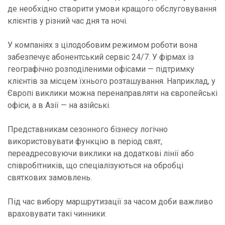
де необхідно створити умови кращого обслуговування
клієнтів у різний час дня та ночі.
У компаніях з цілодобовим режимом роботи вона
забезпечує абонентський сервіс 24/7. У фірмах із
географічно розподіленими офісами — підтримку
клієнтів за місцем їхнього розташування. Наприклад, у
Європі виклики можна перенаправляти на європейські
офіси, а в Азії — на азійські.
Представникам сезонного бізнесу логічно
використовувати функцію в період свят,
переадресовуючи виклики на додаткові лінії або
співробітників, що спеціалізуються на обробці
святкових замовлень.
Під час вибору маршрутизації за часом доби важливо
враховувати такі чинники: