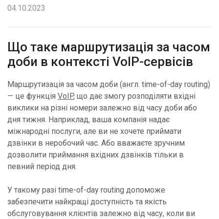
04.10.2023
Що таке маршрутизація за часом
доби в контексті VoIP-сервісів
Маршрутизація за часом доби (англ. time-of-day routing)
— це функція
VoIP
, що дає змогу розподіляти вхідні
виклики на різні номери залежно від часу доби або
дня тижня. Наприклад, ваша компанія надає
міжнародні послуги, але ви не хочете приймати
дзвінки в неробочий час. Або вважаєте зручним
дозволити приймання вхідних дзвінків тільки в
певний період дня.
У такому разі time-of-day routing допоможе
забезпечити найкращі доступність та якість
обслуговування клієнтів залежно від часу, коли ви