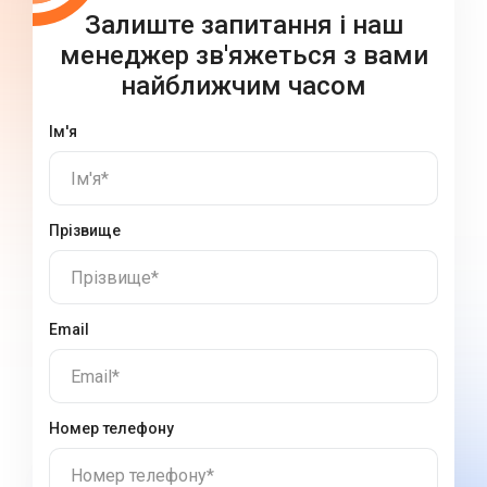
Залиште запитання і наш
менеджер зв'яжеться з вами
найближчим часом
Ім'я
Ім'я*
Прізвище
Прізвище*
Email
Email*
Номер телефону
Номер телефону*