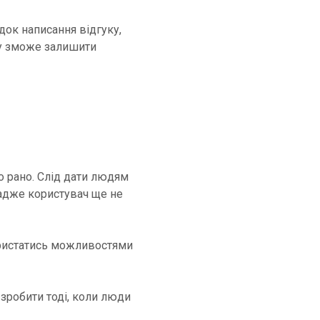
док написання відгуку,
зу зможе залишити
 рано. Слід дати людям
адже користувач ще не
ористатись можливостями
 зробити тоді, коли люди