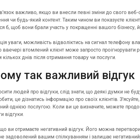
в'язок важливо, якщо ви внесли певні зміни до свого веб-
ння чи будь-який контент. Таким чином ви показуєте клієн
ося б, щоб вони брали участь у покращенні вашого бізнесу, й
ія уваги, можливість відволіктись на сигнал телефону вл
о ввечері втомлений клієнт може запросто проігнорувати р
 кількох днів після отримання товару чи послуги.
чому так важливий відгук
сити людей про відгуки, слід знати, що деякі думки не бу
ити, це дізнатись інформацію про своїх клієнтів. З'ясуйте,
ений однією послугою. Коли ви це визначите, можете прод
и відгуки.
кщо ви отримаєте негативний відгук. Його можна перетвор
не задоволений вашим спілкуванням і залишає негативний 