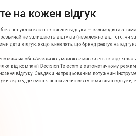
те на кожен відгук
бів спонукати клієнтів писати відгуки — взаємодіяти з тим
і зазвичай не залишають відгуків (незалежно від того, чи з
и дати відгук, якщо виявлять, що бренд реагує на відгуки
 споживача обов'язковою умовою є масовість повідомлень.
лка від компанії Decision Telecom в автоматичному режимі
сання відгуку. Завдяки напрацьованим потужним інструмен
уки скрізь, де ваші клієнти залишають позитивні відгуки, 