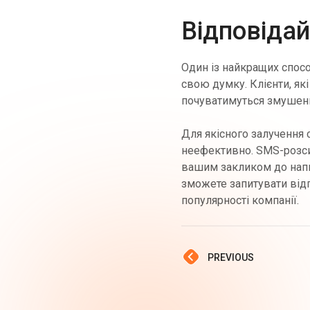
Відповідай
Один із найкращих спосо
свою думку. Клієнти, як
почуватимуться змушеним
Для якісного залучення
неефективно. SMS-розси
вашим закликом до напи
зможете запитувати відг
популярності компанії.
PREVIOUS